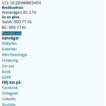
121 16 JOHANNESHOV
Besöksadress
Arenavägen 45, 17tr
Ge en gåva
Swish: 900 77 41
BG: 900-7741
Kontakta oss
Genvägar
Diabetes
Kalender
Våra föreningar
Forskning
Om oss
Butik
GDPR
Följ oss på
Facebook
Instagram
LinkedIn
Youtube