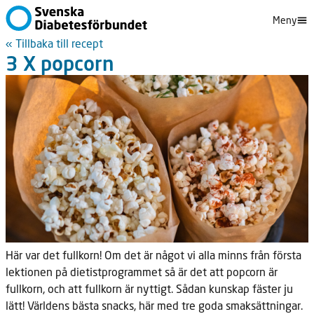
Meny
« Tillbaka till recept
3 X popcorn
Här var det fullkorn! Om det är något vi alla minns från första
lektionen på dietistprogrammet så är det att popcorn är
fullkorn, och att fullkorn är nyttigt. Sådan kunskap fäster ju
lätt! Världens bästa snacks, här med tre goda smaksättningar.