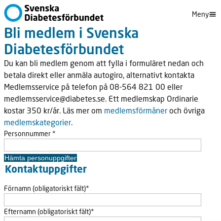
Meny
Bli medlem i Svenska
Diabetesförbundet
Du kan bli medlem genom att fylla i formuläret nedan och
betala direkt eller anmäla autogiro, alternativt kontakta
Medlemsservice på telefon på 08-564 821 00 eller
medlemsservice@diabetes.se. Ett medlemskap Ordinarie
kostar 350 kr/år. Läs mer om
medlemsförmåner
och övriga
medlemskategorier
.
Personnummer *
Hämta personuppgifter
Kontaktuppgifter
Förnamn (obligatoriskt fält)*
Efternamn (obligatoriskt fält)*