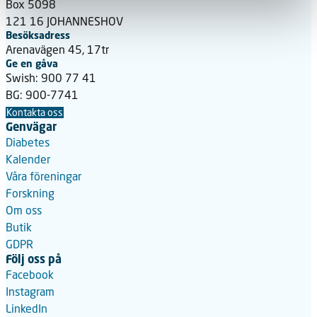
Box 5098
121 16 JOHANNESHOV
Besöksadress
Arenavägen 45, 17tr
Ge en gåva
Swish: 900 77 41
BG: 900-7741
Kontakta oss
Genvägar
Diabetes
Kalender
Våra föreningar
Forskning
Om oss
Butik
GDPR
Följ oss på
Facebook
Instagram
LinkedIn