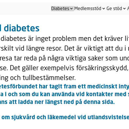
Diabetes
Medlemsstöd
Ge stöd
 diabetes
diabetes är inget problem men det kräver li
skilt vid längre resor. Det är viktigt att du 
 resa tar reda på några viktiga saker som und
se. Det gäller exempelvis försäkringsskydd,
ing och tullbestämmelser.
tesförbundet har tagit fram ett medicinskt int
lla i och som du kan använda vid kontakter med
ns att ladda ner längst ned på denna sida.
om sjukvård och läkemedel vid utlandsvistels