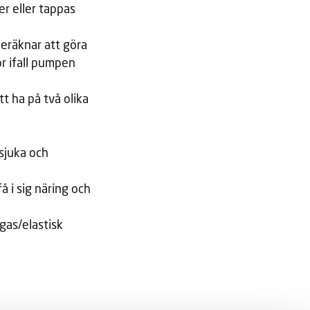
er eller tappas
beräknar att göra
r ifall pumpen
tt ha på två olika
gsjuka och
å i sig näring och
 gas/elastisk