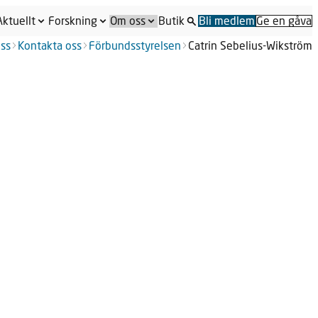
Aktuellt
Forskning
Om oss
Butik
Bli medlem
Ge en gåva
ss
Kontakta oss
Förbundsstyrelsen
Catrin Sebelius-Wikström