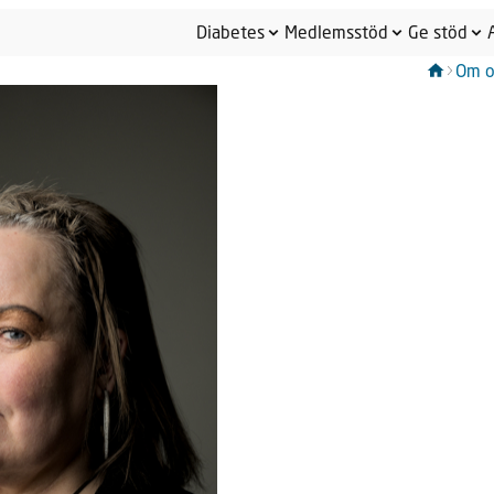
Diabetes
Medlemsstöd
Ge stöd
Om o