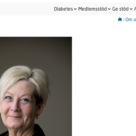
Diabetes
Medlemsstöd
Ge stöd
Om o