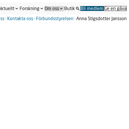
Aktuellt
Forskning
Om oss
Butik
Bli medlem
Ge en gåva
ss
Kontakta oss
Förbundsstyrelsen
Anna Stigsdotter Jansson