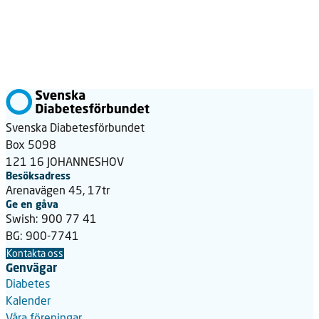
Svenska Diabetesförbundet
Box 5098
121 16 JOHANNESHOV
Besöksadress
Arenavägen 45, 17tr
Ge en gåva
Swish: 900 77 41
BG: 900-7741
Kontakta oss
Genvägar
Diabetes
Kalender
Våra föreningar