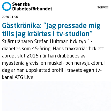
Meny
2020-11-06
Gästkrönika: ”Jag pressade mig
tills jag kräktes i tv-studion”
Stjärntränaren Stefan Hultman fick typ 1-
diabetes som 45-åring. Hans travkarriär fick ett
abrupt slut 2015 när han drabbades av
myastenia gravis, en muskel- och nervsjukdom. I
dag är han uppskattad profil i travets egen tv-
kanal ATG Live.