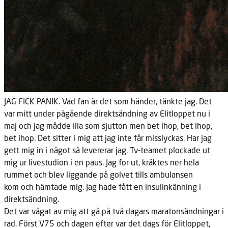
JAG FICK PANIK.
Vad fan är det som händer, tänkte jag. Det
var mitt under pågående direktsändning av Elitloppet nu i
maj och jag mådde illa som sjutton men bet ihop, bet ihop,
bet ihop. Det sitter i mig att jag inte får misslyckas. Har jag
gett mig in i något så levererar jag. Tv-teamet plockade ut
mig ur livestudion i en paus. Jag for ut, kräktes ner hela
rummet och blev liggande på golvet tills ambulansen
kom och hämtade mig. Jag hade fått en insulinkänning i
direktsändning.
Det var vågat av mig att gå på två dagars maratonsändningar i
rad.
Först V75 och dagen efter var det dags för Elitloppet,