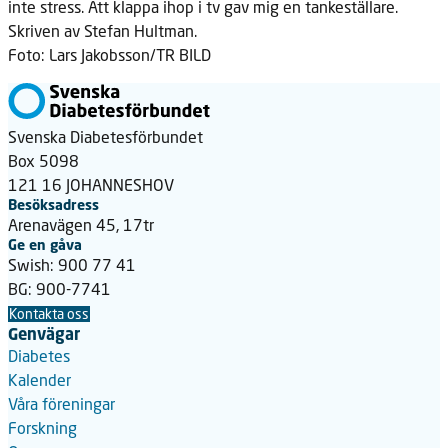
inte stress. Att klappa ihop i tv gav mig en tankeställare.
Skriven av Stefan Hultman.
Foto: Lars Jakobsson/TR BILD
Svenska Diabetesförbundet
Box 5098
121 16 JOHANNESHOV
Besöksadress
Arenavägen 45, 17tr
Ge en gåva
Swish: 900 77 41
BG: 900-7741
Kontakta oss
Genvägar
Diabetes
Kalender
Våra föreningar
Forskning