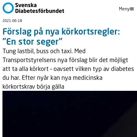
Meny
2021-06-18
Förslag på nya körkortsregler:
"En stor seger"
Tung lastbil, buss och taxi. Med
Transportstyrelsens nya förslag blir det möjligt
att ta alla körkort – oavsett vilken typ av diabetes
du har. Efter nyår kan nya medicinska
körkortskrav börja gälla