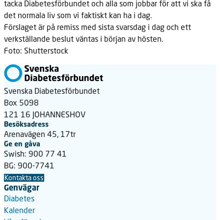
tacka Diabetesförbundet och alla som jobbar för att vi ska få
det normala liv som vi faktiskt kan ha i dag.
Förslaget är på remiss med sista svarsdag i dag och ett
verkställande
beslut väntas i början av hösten.
Foto: Shutterstock
Svenska Diabetesförbundet
Box 5098
121 16 JOHANNESHOV
Besöksadress
Arenavägen 45, 17tr
Ge en gåva
Swish: 900 77 41
BG: 900-7741
Kontakta oss
Genvägar
Diabetes
Kalender