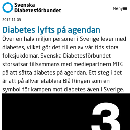
Meny
2017-11-09
Diabetes lyfts på agendan
Över en halv miljon personer i Sverige lever med
diabetes, vilket gör det till en av vår tids stora
folksjukdomar. Svenska Diabetesförbundet
storsatsar tillsammans med mediepartnern MTG
på att sätta diabetes på agendan. Ett steg i det
är att på allvar etablera Blå Ringen som en
symbol för kampen mot diabetes även i Sverige.