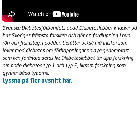
Svenska Diabetesförbundets podd Diabeteslabbet knackar på
hos Sveriges främsta forskare och gör en fördjupning i nya
rön och framsteg. I podden berättar också människor som
lever med diabetes om förhoppningar på nya genombrott
som kan förändra deras liv. Diabeteslabbet tar upp forskning
om både diabetes typ 1 och typ 2, liksom forskning som
gynnar båda typerna.
Lyssna på fler avsnitt
här.