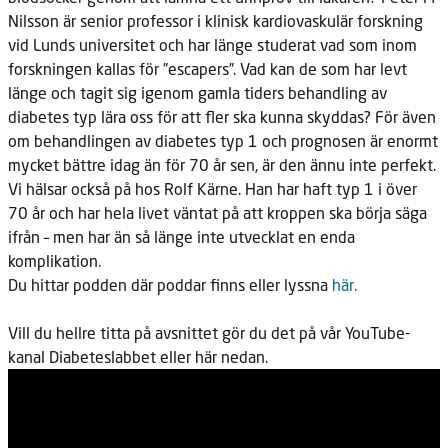
Nilsson är senior professor i klinisk kardiovaskulär forskning
vid Lunds universitet och har länge studerat vad som inom
forskningen kallas för ”escapers”. Vad kan de som har levt
länge och tagit sig igenom gamla tiders behandling av
diabetes typ lära oss för att fler ska kunna skyddas? För även
om behandlingen av diabetes typ 1 och prognosen är enormt
mycket bättre idag än för 70 år sen, är den ännu inte perfekt.
Vi hälsar också på hos Rolf Kärne. Han har haft typ 1 i över
70 år och har hela livet väntat på att kroppen ska börja säga
ifrån – men har än så länge inte utvecklat en enda
komplikation.
Du hittar podden där poddar finns eller lyssna
här.
Vill du hellre titta på avsnittet gör du det på vår YouTube-
kanal Diabeteslabbet eller här nedan.