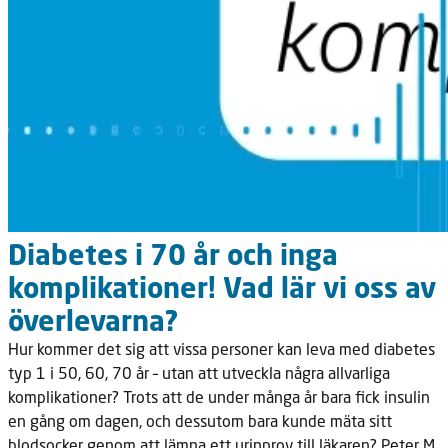
Diabetes i 70 år och inga
komplikationer! Vad lär vi oss av
överlevarna?
Hur kommer det sig att vissa personer kan leva med diabetes
typ 1 i 50, 60, 70 år – utan att utveckla några allvarliga
komplikationer? Trots att de under många år bara fick insulin
en gång om dagen, och dessutom bara kunde mäta sitt
blodsocker genom att lämna ett urinprov till läkaren? Peter M