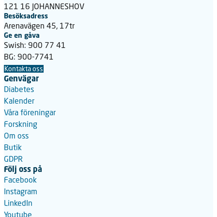
121 16 JOHANNESHOV
Besöksadress
Arenavägen 45, 17tr
Ge en gåva
Swish: 900 77 41
BG: 900-7741
Kontakta oss
Genvägar
Diabetes
Kalender
Våra föreningar
Forskning
Om oss
Butik
GDPR
Följ oss på
Facebook
Instagram
LinkedIn
Youtube