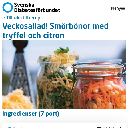
Meny
« Tillbaka till recept
Veckosallad! Smörbönor med
tryffel och citron
Ingredienser (7 port)
2 morötter