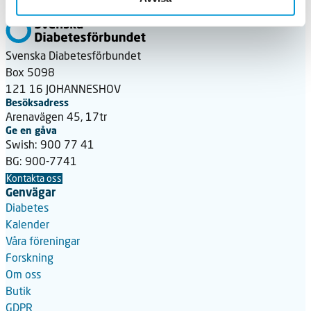
Svenska Diabetesförbundet
Box 5098
121 16 JOHANNESHOV
Besöksadress
Arenavägen 45, 17tr
Ge en gåva
Swish: 900 77 41
BG: 900-7741
Kontakta oss
Genvägar
Diabetes
Kalender
Våra föreningar
Forskning
Om oss
Butik
GDPR