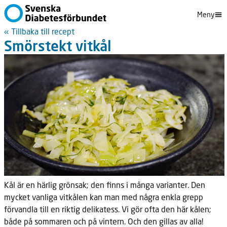
Meny
« Tillbaka till recept
Smörstekt vitkål
Kål är en härlig grönsak; den finns i många varianter. Den
mycket vanliga vitkålen kan man med några enkla grepp
förvandla till en riktig delikatess. Vi gör ofta den här kålen;
både på sommaren och på vintern. Och den gillas av alla!