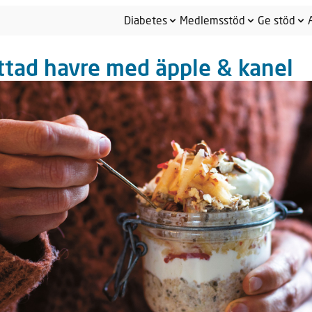
Diabetes
Medlemsstöd
Ge stöd
ttad havre med äpple & kanel