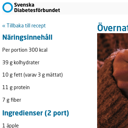
Överna
« Tillbaka till recept
Näringsinnehåll
Per portion 300 kcal
39 g kolhydrater
10 g fett (varav 3 g mättat)
11 g protein
7 g fiber
Ingredienser (2 port)
1 äpple