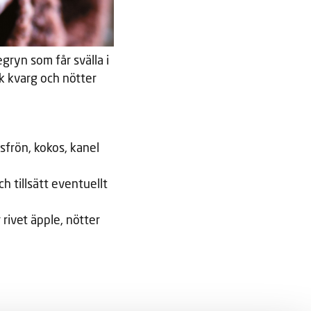
gryn som får svälla i
k kvarg och nötter
sfrön, kokos, kanel
h tillsätt eventuellt
rivet äpple, nötter