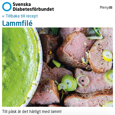
Meny
« Tillbaka till recept
Lammfilé
Till påsk är det härligt med lamm!