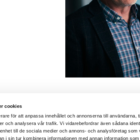
r cookies
Genvägar
etesförbundet
rare för att anpassa innehållet och annonserna till användarna, t
Diabetes
er och analysera vår trafik. Vi vidarebefordrar även sådana ident
Kalender
ANNESHOV
 enhet till de sociala medier och annons- och analysföretag som 
Våra föreningar
 i sin tur kombinera informationen med annan information som