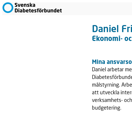
Daniel F
Ekonomi- oc
Mina ansvars
Daniel arbetar me
Diabetesförbunde
målstyrning. Arbe
att utveckla inte
verksamhets- och
budgetering.