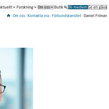
Aktuellt
Forskning
Om oss
Butik
Bli medlem
Ge en gåva
Om oss
Kontakta oss
Förbundskansliet
Daniel Friman