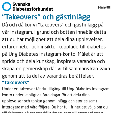
Meny
"Takeovers" och gästinlägg
Då och då kör vi "takeovers" och gästinlägg på
vår Instagram. I grund och botten innebär detta
att du har möjlighet att dela dina upplevelser,
erfarenheter och insikter kopplade till diabetes
på Ung Diabetes instagram-konto. Målet är att
sprida och dela kunskap, inspirera varandra och
skapa en gemenskap där vi tillsammans kan växa
genom att ta del av varandras berättelser.
"Takeovers"
Under en takeover får du tillgång till Ung Diabetes Instagram-
konto under vanligtvis fyra dagar för att dela dina
upplevelser och tankar genom inlägg och stories samt
interagera med våra följare. Du har full frihet att välja om du
vill fokusera på ett specifikt ämne, som till exempel sport,