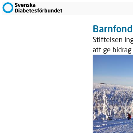
Barnfond
Stiftelsen I
att ge bidrag 