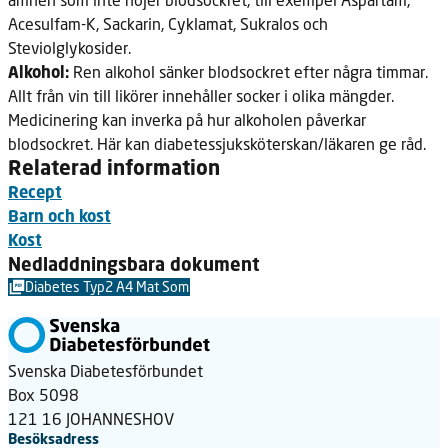
Acesulfam-K, Sackarin, Cyklamat, Sukralos och
Steviolglykosider.
Alkohol:
Ren alkohol sänker blodsockret efter några timmar.
Allt från vin till likörer innehåller socker i olika mängder.
Medicinering kan inverka på hur alkoholen påverkar
blodsockret. Här kan diabetessjuksköterskan/läkaren ge råd.
Relaterad information
Recept
Barn och kost
Kost
Nedladdningsbara dokument
Diabetes Typ2 A4 Mat Som
Svenska Diabetesförbundet
Box 5098
121 16 JOHANNESHOV
Besöksadress