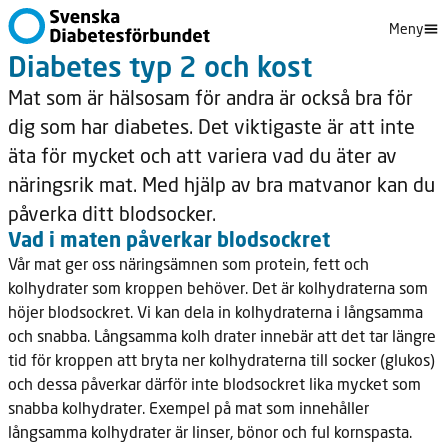
Meny
Diabetes typ 2 och kost
Mat som är hälsosam för andra är också bra för
dig som har diabetes. Det viktigaste är att inte
äta för mycket och att variera vad du äter av
näringsrik mat. Med hjälp av bra matvanor kan du
påverka ditt blodsocker.
Vad i maten påverkar blodsockret
Vår mat ger oss näringsämnen som protein, fett och
kolhydrater som kroppen behöver. Det är kolhydraterna som
höjer blodsockret. Vi kan dela in kolhydraterna i långsamma
och snabba. Långsamma kolh drater innebär att det tar längre
tid för kroppen att bryta ner kolhydraterna till socker (glukos)
och dessa påverkar därför inte blodsockret lika mycket som
snabba kolhydrater. Exempel på mat som innehåller
långsamma kolhydrater är linser, bönor och ful kornspasta.