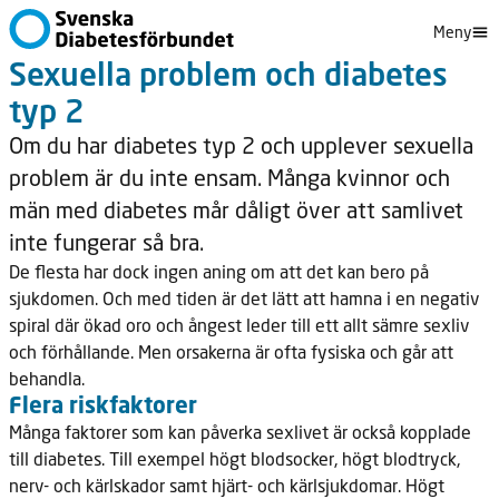
Meny
Sexuella problem och diabetes
typ 2
Om du har diabetes typ 2 och upplever sexuella
problem är du inte ensam. Många kvinnor och
män med diabetes mår dåligt över att samlivet
inte fungerar så bra.
De flesta har dock ingen aning om att det kan bero på
sjukdomen. Och med tiden är det lätt att hamna i en negativ
spiral där ökad oro och ångest leder till ett allt sämre sexliv
och förhållande. Men orsakerna är ofta fysiska och går att
behandla.
Flera riskfaktorer
Många faktorer som kan påverka sexlivet är också kopplade
till diabetes. Till exempel högt blodsocker, högt blodtryck,
nerv- och kärlskador samt hjärt- och kärlsjukdomar. Högt