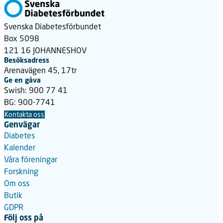
Svenska Diabetesförbundet
Box 5098
121 16 JOHANNESHOV
Besöksadress
Arenavägen 45, 17tr
Ge en gåva
Swish: 900 77 41
BG: 900-7741
Kontakta oss
Genvägar
Diabetes
Kalender
Våra föreningar
Forskning
Om oss
Butik
GDPR
Följ oss på