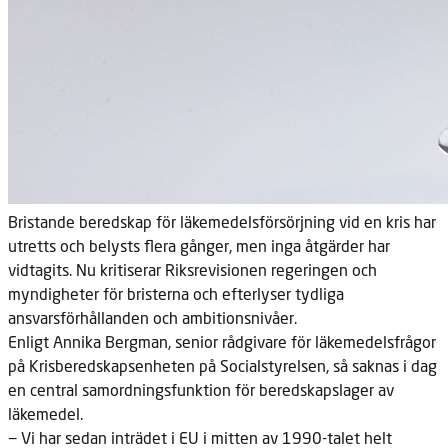
Bristande beredskap för läkemedelsförsörjning vid en kris har
utretts och belysts flera gånger, men inga åtgärder har
vidtagits. Nu kritiserar Riksrevisionen regeringen och
myndigheter för bristerna och efterlyser tydliga
ansvarsförhållanden och ambitionsnivåer.
Enligt Annika Bergman, senior rådgivare för läkemedelsfrågor
på Krisberedskapsenheten på Socialstyrelsen, så saknas i dag
en central samordningsfunktion för beredskapslager av
läkemedel.
− Vi har sedan inträdet i EU i mitten av 1990-talet helt