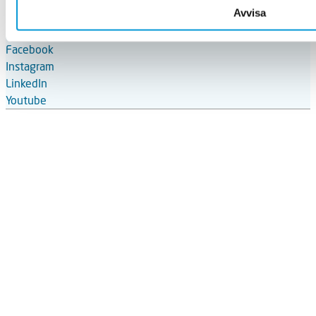
Butik
Avvisa
GDPR
Följ oss på
Facebook
Instagram
LinkedIn
Youtube