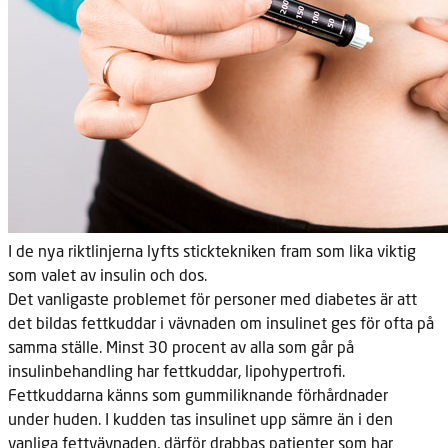
I de nya riktlinjerna lyfts sticktekniken fram som lika viktig
som valet av insulin och dos.
Det vanligaste problemet för personer med diabetes är att
det bildas
fettkuddar i vävnaden om insulinet ges för ofta på
samma ställe. Minst 30 procent av alla som går på
insulinbehandling har fettkuddar, lipohypertrofi.
Fettkuddarna känns som gummiliknande förhårdnader
under huden. I
kudden tas insulinet upp sämre än i den
vanliga fettvävnaden, därför drabbas patienter som har