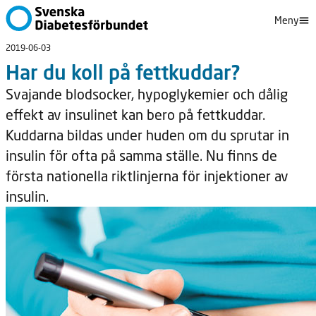
Meny
2019-06-03
Har du koll på fettkuddar?
Svajande blodsocker, hypoglykemier och dålig
effekt av insulinet kan bero på fettkuddar.
Kuddarna bildas under huden om du sprutar in
insulin för ofta på samma ställe. Nu finns de
första nationella riktlinjerna för injektioner av
insulin.