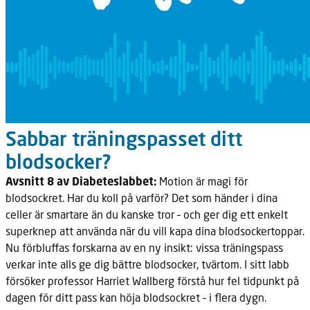
Sabbar träningspasset ditt
blodsocker?
Avsnitt 8 av Diabeteslabbet:
Motion är magi för
blodsockret. Har du koll på varför? Det som händer i dina
celler är smartare än du kanske tror – och ger dig ett enkelt
superknep att använda när du vill kapa dina blodsockertoppar.
Nu förbluffas forskarna av en ny insikt: vissa träningspass
verkar inte alls ge dig bättre blodsocker, tvärtom. I sitt labb
försöker professor Harriet Wallberg förstå hur fel tidpunkt på
dagen för ditt pass kan höja blodsockret – i flera dygn.