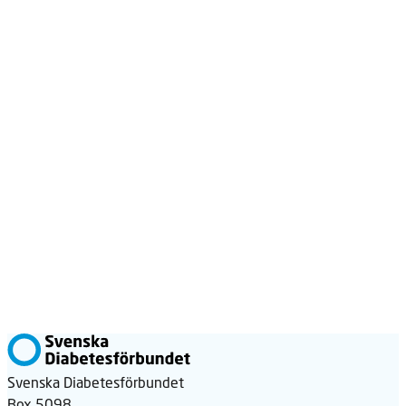
Svenska Diabetesförbundet
Box 5098