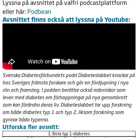
Lyssna på avsnittet på valfri podcastplattform
eller här:
Podbean
Avsnittet finns också att lyssna på Youtube:
Svenska Diabetesförbundets podd Diabeteslabbet knackar på
hos Sveriges främsta forskare och gör en fördjupning i nya
rön och framsteg. I podden berättar också människor som
lever med diabetes om förhoppningar på nya genombrott
som kan förändra deras liv. Diabeteslabbet tar upp forskning
om både diabetes typ 1 och typ 2, liksom forskning som
gynnar båda typerna.
Utforska fler avsnitt:
1: Bota typ 1-diabetes