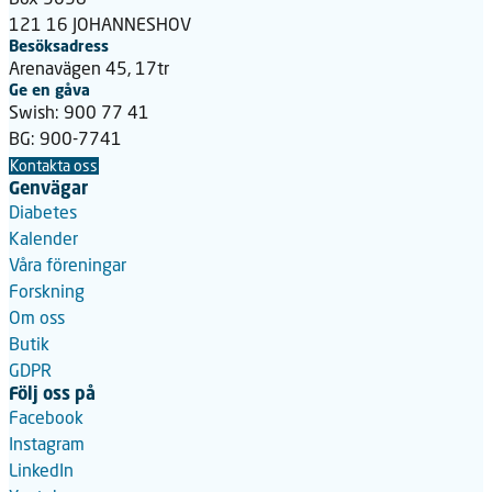
121 16 JOHANNESHOV
Besöksadress
Arenavägen 45, 17tr
Ge en gåva
Swish: 900 77 41
BG: 900-7741
Kontakta oss
Genvägar
Diabetes
Kalender
Våra föreningar
Forskning
Om oss
Butik
GDPR
Följ oss på
Facebook
Instagram
LinkedIn