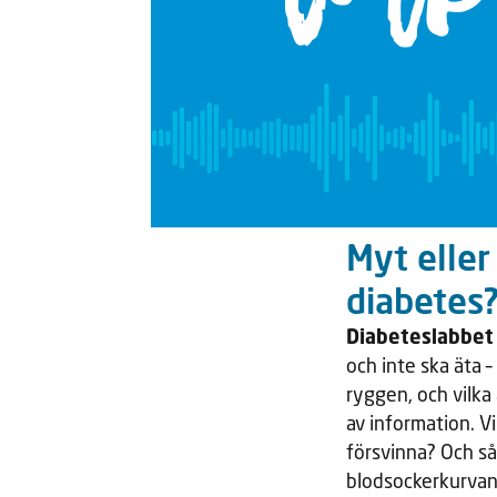
Myt eller
diabetes
Diabeteslabbet 
och inte ska äta –
ryggen, och vilka
av information. V
försvinna? Och så 
blodsockerkurvan