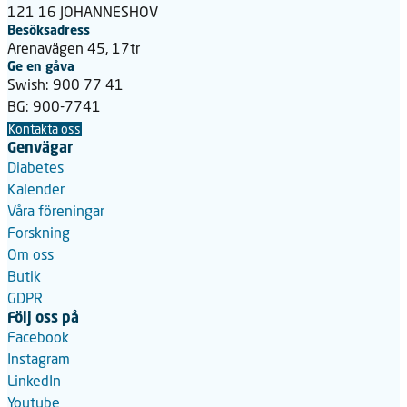
121 16 JOHANNESHOV
Besöksadress
Arenavägen 45, 17tr
Ge en gåva
Swish: 900 77 41
BG: 900-7741
Kontakta oss
Genvägar
Diabetes
Kalender
Våra föreningar
Forskning
Om oss
Butik
GDPR
Följ oss på
Facebook
Instagram
LinkedIn
Youtube