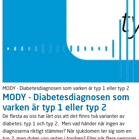
MODY - Diabetesdiagnosen som varken är typ 1 eller typ 2
MODY - Diabetesdiagnosen som
varken är typ 1 eller typ 2
De flesta av oss har lärt oss att det finns två varianter av
diabetes: typ 1 och typ 2. Men vad händer när ingen av
diagnoserna riktigt stämmer? När sjukdomen ter sig som en
typ 2, men dyker upp redan i tonåren? Eller när flera personer