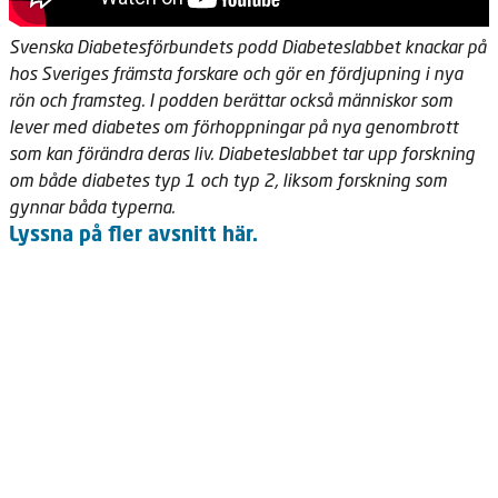
Svenska Diabetesförbundets podd Diabeteslabbet knackar på
hos Sveriges främsta forskare och gör en fördjupning i nya
rön och framsteg. I podden berättar också människor som
lever med diabetes om förhoppningar på nya genombrott
som kan förändra deras liv. Diabeteslabbet tar upp forskning
om både diabetes typ 1 och typ 2, liksom forskning som
gynnar båda typerna.
Lyssna på fler avsnitt
här.