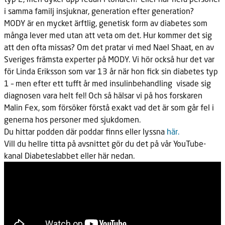
i samma familj insjuknar, generation efter generation?
MODY är en mycket ärftlig, genetisk form av diabetes som
många lever med utan att veta om det. Hur kommer det sig
att den ofta missas? Om det pratar vi med Nael Shaat, en av
Sveriges främsta experter på MODY. Vi hör också hur det var
för Linda Eriksson som var 13 år när hon fick sin diabetes typ
1 – men efter ett tufft år med insulinbehandling visade sig
diagnosen vara helt fel! Och så hälsar vi på hos forskaren
Malin Fex, som försöker förstå exakt vad det är som går fel i
generna hos personer med sjukdomen.
Du hittar podden där poddar finns eller lyssna
här.
Vill du hellre titta på avsnittet gör du det på vår YouTube-
kanal Diabeteslabbet eller här nedan.