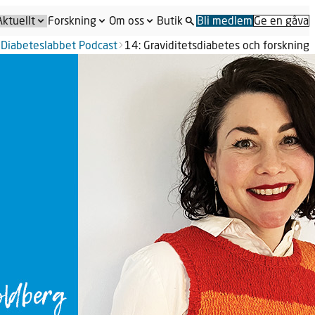
Aktuellt
Forskning
Om oss
Butik
Bli medlem
Ge en gåva
Diabeteslabbet Podcast
14: Graviditetsdiabetes och forskning