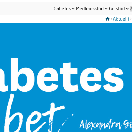
Diabetes
Medlemsstöd
Ge stöd
Aktuellt